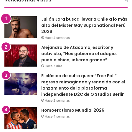
Julián Jara busca llevar a Chile a lo más
alto del Mister Gay Supranational Perú
2026
Hace 4 semanas
Alejandro de Atacama, escritor y
activista, “Nos gobierna el adagio:
pueblo chico, infierno grande”
Hace 7 días
El clásico de culto queer “Free Fall”
regresa reimaginado y renacido con el
lanzamiento de la plataforma
independiente D2C de Q Studios Berlin
Hace 2 semanas
Homoerotismo Mundial 2026
Hace 4 semanas