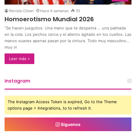
Revista Clóset
Hace 4 semanas
35
Homoerotismo Mundial 2026
“Se hacen jueguitos. Una mano que te despeina … una palmada
en la cola. Los pechos cerca y el aliento agitado en los cuellos. Las
manos suaves apenas pasan por la cintura. Todo muy masculino…
muy vi
Leer más »
Instagram
The Instagram Access Token is expired, Go to the Theme
options page > Integrations, to to refresh it.
Síguenos