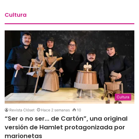
Cultura
Cultura
Revista Clóset
Hace 2 semanas
10
“Ser o no ser… de Cartón”, una original
versión de Hamlet protagonizada por
marionetas