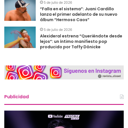
5 de julio de 2026
“Falla en el sistema”: Juani Cardillo
lanza el primer adelanto de su nuevo
álbum “Hermoso Caos”
5 de julio de 2026
Alexideral estrena “Queriéndote desde
lejos”: un íntimo manifiesto pop
producido por Taffy Dönicke
Publicidad