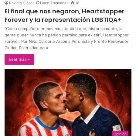
Revista Clóset
Hace 2 semanas
18
El final que nos negaron, Heartstopper
Forever y la representación LGBTIQA+
“Como compañero homosexual te diría que, históricamente, la
gente queer nunca ha pedido permiso para existir”, Heartstopper
Forever. Por Niko Cordone Arcoíris Peronista y Frente Renovador
Ciudad Diversidad para
Leer más »
Opinión