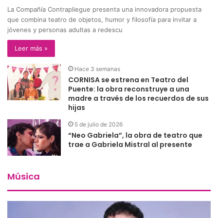
La Compañía Contrapliegue presenta una innovadora propuesta
que combina teatro de objetos, humor y filosofía para invitar a
jóvenes y personas adultas a redescu
Leer más »
Hace 3 semanas
CORNISA se estrena en Teatro del
Puente: la obra reconstruye a una
madre a través de los recuerdos de sus
hijas
5 de julio de 2026
“Neo Gabriela”, la obra de teatro que
trae a Gabriela Mistral al presente
Música