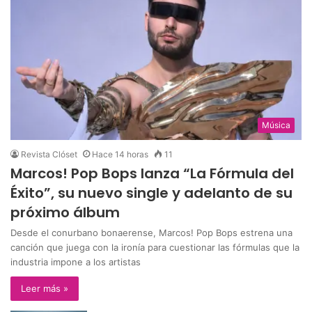
Música
Revista Clóset
Hace 14 horas
11
Marcos! Pop Bops lanza “La Fórmula del
Éxito”, su nuevo single y adelanto de su
próximo álbum
Desde el conurbano bonaerense, Marcos! Pop Bops estrena una
canción que juega con la ironía para cuestionar las fórmulas que la
industria impone a los artistas
Leer más »