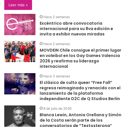
Leer más »
Hace 2 semanas
Excéntrico abre convocatoria
internacional para su 8va edición e
invita a exhibir nuevas miradas
Hace 2 semanas
MOVDEIN Chile consigue el primer lugar
en voleibol en los Gay Games Valencia
2026 y reafirma su liderazgo
internacional
Hace 3 semanas
El clásico de culto queer “Free Fall”
regresa reimaginado y renacido con el
lanzamiento de la plataforma
independiente D2C de Q Studios Berlin
8 de julio de 2026
Blanca Lewin, Antonia Orellana y Simón
de la Costa serán parte de los
conversatorios de “Testosterona”