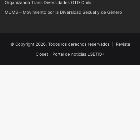
Organizando Trans Diversidades OTD Chile
MUMS – Movimiento por la Diversidad Sexual y de Género
© Copyright 2026, Todos los derechos reservados |
Revista
Clóset - Portal de noticias LGBTIQ+