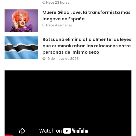
Hace 23 horas
Muere Gilda Love, la transformista más
longeva de España
Hace 4 semanas
Botsuana elimina oficialmente las leyes
que criminalizaban las relaciones entre
personas del mismo sexo
19 de mayo de 2026