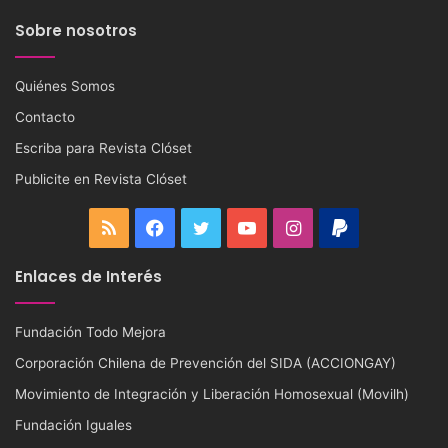
Sobre nosotros
Quiénes Somos
Contacto
Escriba para Revista Clóset
Publicite en Revista Clóset
RSS
Facebook
Twitter
YouTube
Instagram
PayPal
Enlaces de Interés
Fundación Todo Mejora
Corporación Chilena de Prevención del SIDA (ACCIONGAY)
Movimiento de Integración y Liberación Homosexual (Movilh)
Fundación Iguales